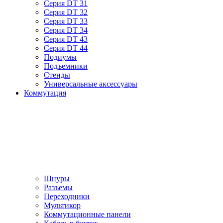
Серия DT 31
Серия DT 32
Серия DT 33
Серия DT 34
Серия DT 43
Серия DT 44
Подиумы
Подъемники
Стенды
Универсальные аксессуары
Коммутация
Шнуры
Разъемы
Переходники
Мультикор
Коммутационные панели