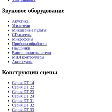
Звуковое оборудование
Акустика
Усилители
Микшерные пульты
CD-плееры
Микрофоны
Приборы обработки
Наушники
Винил проигрыватели
MIDI контроллеры
Аксессуары
Конструкции сцены
Серия DT 14
Серия DT 22
Серия DT 23
Серия DT 24
Серия DT 31
Серия DT 32
Серия DT 33