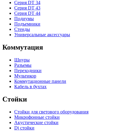
Серия DT 34
Серия DT 43
Серия DT 44
Подиумы
Подъемники
Стенды
Универсальные аксессуары
Коммутация
Шнуры
Разъемы
Переходники
Мультикор
Коммутационные панели
Кабель в бухтах
Стойки
Стойки для светового оборудования
Микрофонные стойки
Акустические стойки
Dj стойки