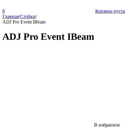
0
Корзина пуста
Главная
/
Стойки
/
ADJ Pro Event IBeam
ADJ Pro Event IBeam
В избранное