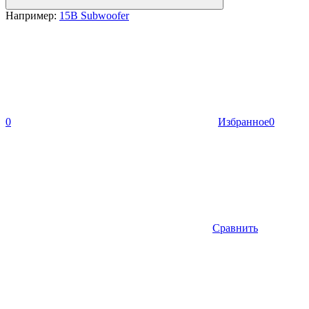
Например:
15B Subwoofer
0
Избранное
0
Сравнить