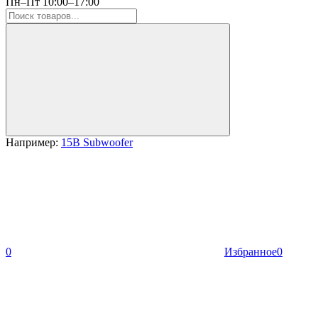
Пн–Пт 10:00–17:00
Например:
15B Subwoofer
0
Избранное
0