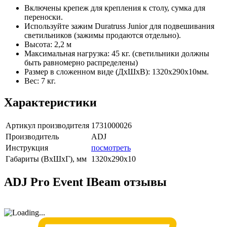
Включены крепеж для крепления к столу, сумка для
переноски.
Используйте зажим Duratruss Junior для подвешивания
светильников (зажимы продаются отдельно).
Высота: 2,2 м
Максимальная нагрузка: 45 кг. (светильники должны
быть равномерно распределены)
Размер в сложенном виде (ДхШхВ): 1320x290x10мм.
Вес: 7 кг.
Характеристики
Артикул производителя
1731000026
Производитель
ADJ
Инструкция
посмотреть
Габариты (ВxШxГ), мм
1320x290x10
ADJ Pro Event IBeam отзывы