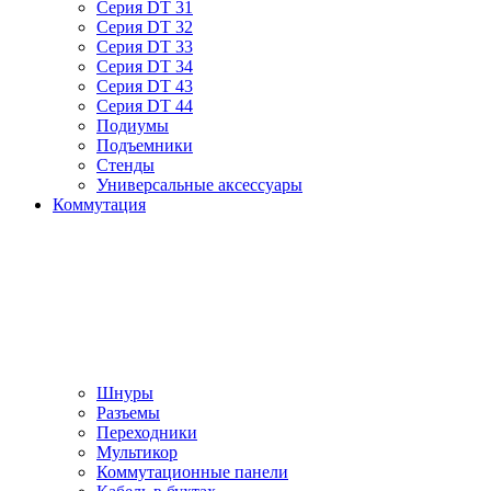
Серия DT 31
Серия DT 32
Серия DT 33
Серия DT 34
Серия DT 43
Серия DT 44
Подиумы
Подъемники
Стенды
Универсальные аксессуары
Коммутация
Шнуры
Разъемы
Переходники
Мультикор
Коммутационные панели