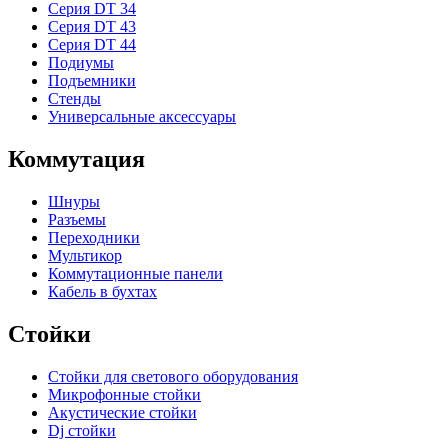
Серия DT 34
Серия DT 43
Серия DT 44
Подиумы
Подъемники
Стенды
Универсальные аксессуары
Коммутация
Шнуры
Разъемы
Переходники
Мультикор
Коммутационные панели
Кабель в бухтах
Стойки
Стойки для светового оборудования
Микрофонные стойки
Акустические стойки
Dj стойки