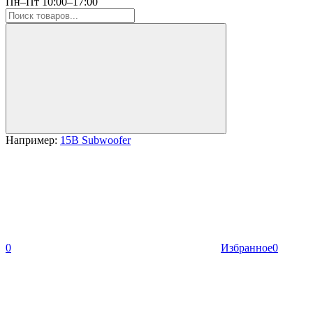
Пн–Пт 10:00–17:00
Например:
15B Subwoofer
0
Избранное
0