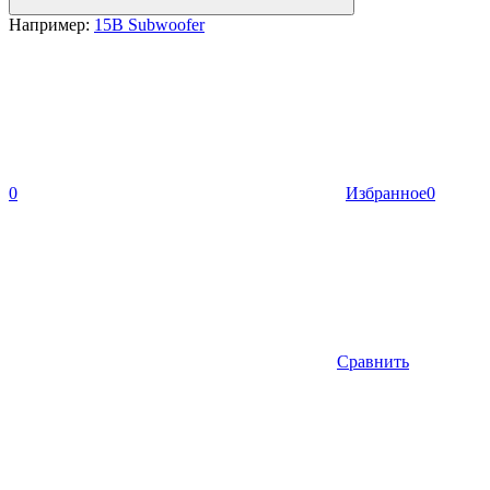
Например:
15B Subwoofer
0
Избранное
0
Сравнить