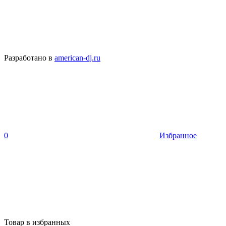
Разработано в
american-dj.ru
0
Избранное
Товар в избранных