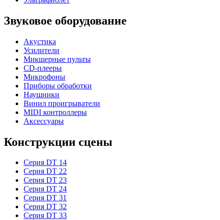
Звуковое оборудование
Акустика
Усилители
Микшерные пульты
CD-плееры
Микрофоны
Приборы обработки
Наушники
Винил проигрыватели
MIDI контроллеры
Аксессуары
Конструкции сцены
Серия DT 14
Серия DT 22
Серия DT 23
Серия DT 24
Серия DT 31
Серия DT 32
Серия DT 33