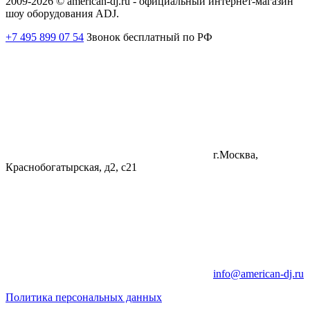
2009-2026 © american-dj.ru - официальный интернет-магазин
шоу оборудования ADJ.
+7 495 899 07 54
Звонок бесплатный по РФ
г.Москва,
Краснобогатырская, д2, с21
info@american-dj.ru
Политика персональных данных