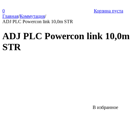
0
Корзина пуста
Главная
/
Коммутация
/
ADJ PLC Powercon link 10,0m STR
ADJ PLC Powercon link 10,0m
STR
В избранное