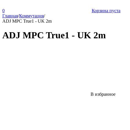
0
Корзина пуста
Главная
/
Коммутация
/
ADJ MPC True1 - UK 2m
ADJ MPC True1 - UK 2m
В избранное