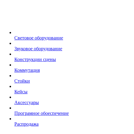
Световое оборудование
Звуковое оборудование
Конструкции сцены
Коммутация
Стойки
Кейсы
Аксессуары
Програмное обоеспечение
Распродажа