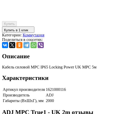
Купить
Купить в 1 клик
Категории:
Коммутация
Поделиться в соцсетях:
Описание
Кабель силовой MPC IP65 Locking Power UK MPC 5м
Характеристики
Артикул производителя
1621000116
Производитель
ADJ
Габариты (ВxШxГ), мм
2000
ADJ MPC True1 - UK 2m отзывы