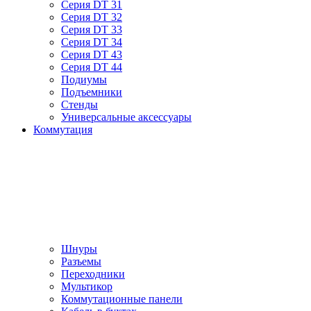
Серия DT 31
Серия DT 32
Серия DT 33
Серия DT 34
Серия DT 43
Серия DT 44
Подиумы
Подъемники
Стенды
Универсальные аксессуары
Коммутация
Шнуры
Разъемы
Переходники
Мультикор
Коммутационные панели