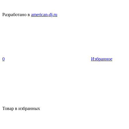
Разработано в
american-dj.ru
0
Избранное
Товар в избранных