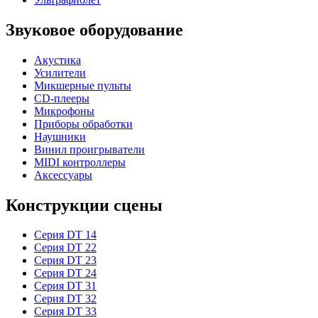
Звуковое оборудование
Акустика
Усилители
Микшерные пульты
CD-плееры
Микрофоны
Приборы обработки
Наушники
Винил проигрыватели
MIDI контроллеры
Аксессуары
Конструкции сцены
Серия DT 14
Серия DT 22
Серия DT 23
Серия DT 24
Серия DT 31
Серия DT 32
Серия DT 33