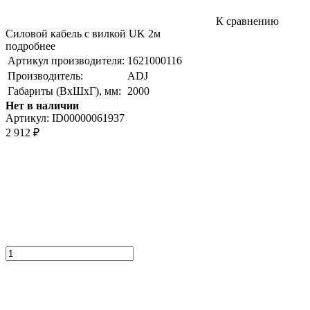
К сравнению
Силовой кабель с вилкой UK 2м
подробнее
Артикул производителя:
1621000116
Производитель:
ADJ
Габариты (ВxШxГ), мм:
2000
Нет в наличии
Артикул:
ID00000061937
2 912
₽