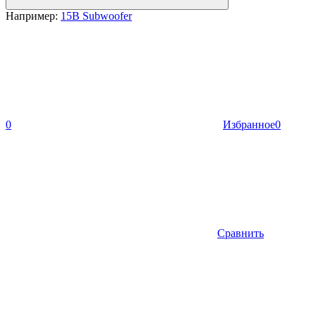
Например:
15B Subwoofer
0
Избранное
0
Сравнить