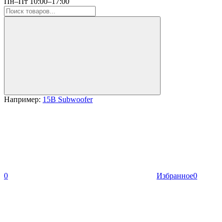
Пн–Пт 10:00–17:00
Например:
15B Subwoofer
0
Избранное
0