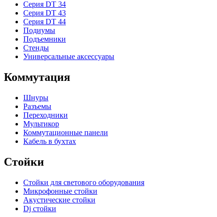
Серия DT 34
Серия DT 43
Серия DT 44
Подиумы
Подъемники
Стенды
Универсальные аксессуары
Коммутация
Шнуры
Разъемы
Переходники
Мультикор
Коммутационные панели
Кабель в бухтах
Стойки
Стойки для светового оборудования
Микрофонные стойки
Акустические стойки
Dj стойки