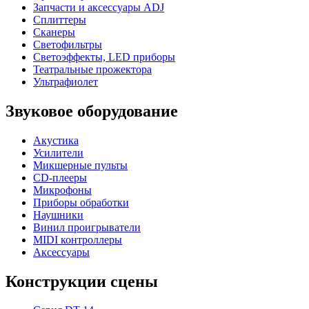
Запчасти и аксессуары ADJ
Сплиттеры
Сканеры
Светофильтры
Светоэффекты, LED приборы
Театральные прожектора
Ультрафиолет
Звуковое оборудование
Акустика
Усилители
Микшерные пульты
CD-плееры
Микрофоны
Приборы обработки
Наушники
Винил проигрыватели
MIDI контроллеры
Аксессуары
Конструкции сцены