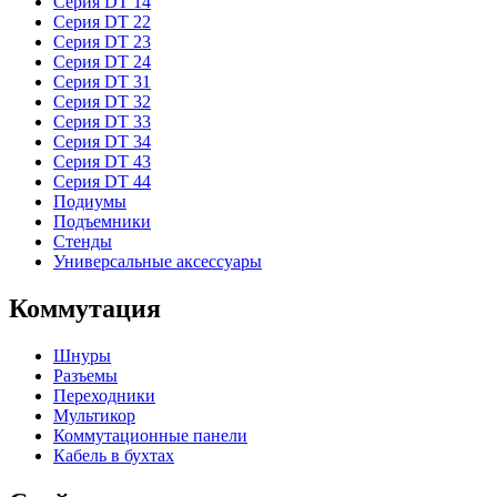
Серия DT 14
Серия DT 22
Серия DT 23
Серия DT 24
Серия DT 31
Серия DT 32
Серия DT 33
Серия DT 34
Серия DT 43
Серия DT 44
Подиумы
Подъемники
Стенды
Универсальные аксессуары
Коммутация
Шнуры
Разъемы
Переходники
Мультикор
Коммутационные панели
Кабель в бухтах