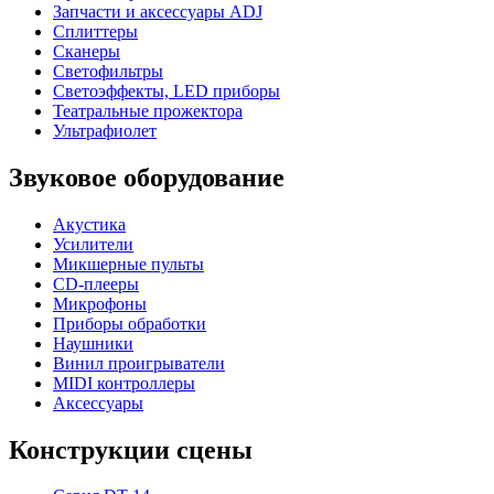
Запчасти и аксессуары ADJ
Сплиттеры
Сканеры
Светофильтры
Светоэффекты, LED приборы
Театральные прожектора
Ультрафиолет
Звуковое оборудование
Акустика
Усилители
Микшерные пульты
CD-плееры
Микрофоны
Приборы обработки
Наушники
Винил проигрыватели
MIDI контроллеры
Аксессуары
Конструкции сцены