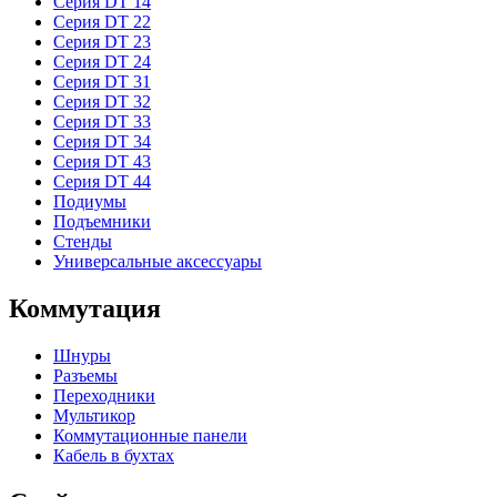
Серия DT 14
Серия DT 22
Серия DT 23
Серия DT 24
Серия DT 31
Серия DT 32
Серия DT 33
Серия DT 34
Серия DT 43
Серия DT 44
Подиумы
Подъемники
Стенды
Универсальные аксессуары
Коммутация
Шнуры
Разъемы
Переходники
Мультикор
Коммутационные панели
Кабель в бухтах