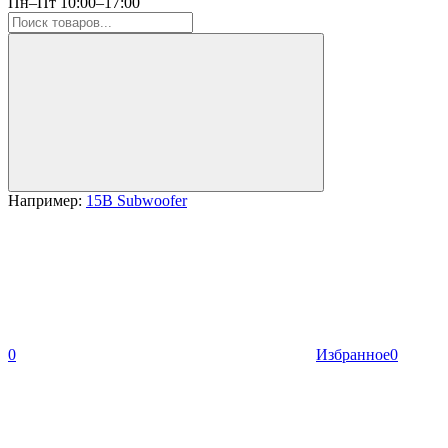
Пн–Пт 10:00–17:00
Например:
15B Subwoofer
0
Избранное
0