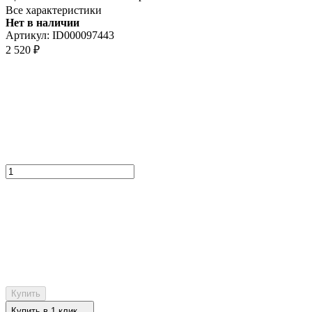
Все характеристики
Нет в наличии
Артикул:
ID000097443
2 520
₽
Купить
Купить в 1 клик