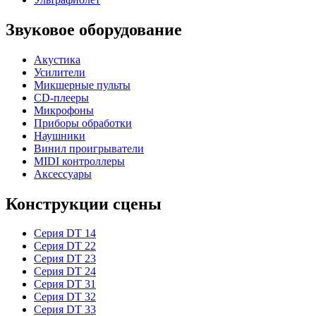
Звуковое оборудование
Акустика
Усилители
Микшерные пульты
CD-плееры
Микрофоны
Приборы обработки
Наушники
Винил проигрыватели
MIDI контроллеры
Аксессуары
Конструкции сцены
Серия DT 14
Серия DT 22
Серия DT 23
Серия DT 24
Серия DT 31
Серия DT 32
Серия DT 33