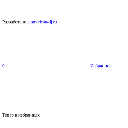
Разработано в
american-dj.ru
0
Избранное
Товар в избранных