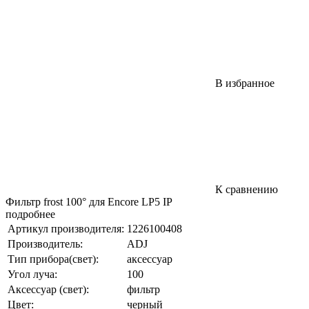
В избранное
К сравнению
Фильтр frost 100° для Encore LP5 IP
подробнее
Артикул производителя:
1226100408
Производитель:
ADJ
Тип прибора(свет):
аксессуар
Угол луча:
100
Аксессуар (свет):
фильтр
Цвет:
черный