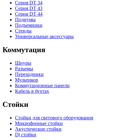
Серия DT 34
Серия DT 43
Серия DT 44
Подиумы
Подъемники
Стенды
Универсальные аксессуары
Коммутация
Шнуры
Разъемы
Переходники
Мультикор
Коммутационные панели
Кабель в бухтах
Стойки
Стойки для светового оборудования
Микрофонные стойки
Акустические стойки
Dj стойки