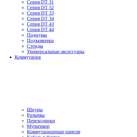
Серия DT 31
Серия DT 32
Серия DT 33
Серия DT 34
Серия DT 43
Серия DT 44
Подиумы
Подъемники
Стенды
Универсальные аксессуары
Коммутация
Шнуры
Разъемы
Переходники
Мультикор
Коммутационные панели