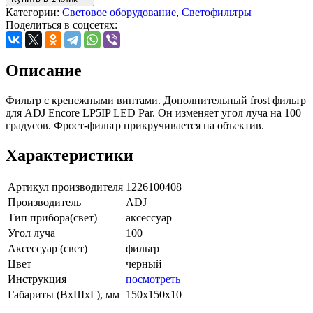
Категории:
Световое оборудование
,
Светофильтры
Поделиться в соцсетях:
Описание
Фильтр с крепежными винтами. Дополнительный frost фильтр
для ADJ Encore LP5IP LED Par. Он изменяет угол луча на 100
градусов. Фрост-фильтр прикручивается на объектив.
Характеристики
Артикул производителя
1226100408
Производитель
ADJ
Тип прибора(свет)
аксессуар
Угол луча
100
Аксессуар (свет)
фильтр
Цвет
черный
Инструкция
посмотреть
Габариты (ВxШxГ), мм
150х150х10