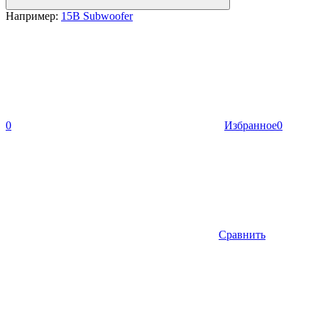
Например:
15B Subwoofer
0
Избранное
0
Сравнить