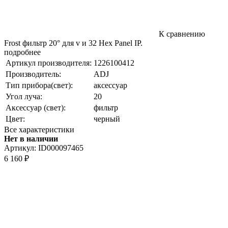
К сравнению
Frost фильтр 20° для v и 32 Hex Panel IP.
подробнее
Артикул производителя:
1226100412
Производитель:
ADJ
Тип прибора(свет):
аксессуар
Угол луча:
20
Аксессуар (свет):
фильтр
Цвет:
черный
Все характеристики
Нет в наличии
Артикул:
ID000097465
6 160
₽