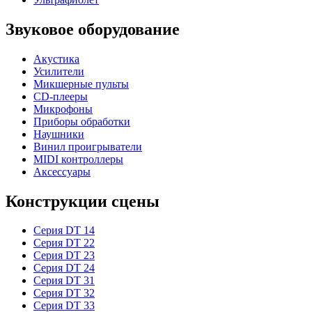
Звуковое оборудование
Акустика
Усилители
Микшерные пульты
CD-плееры
Микрофоны
Приборы обработки
Наушники
Винил проигрыватели
MIDI контроллеры
Аксессуары
Конструкции сцены
Серия DT 14
Серия DT 22
Серия DT 23
Серия DT 24
Серия DT 31
Серия DT 32
Серия DT 33