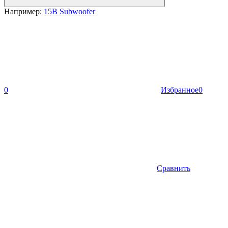
Например:
15B Subwoofer
0
Избранное
0
Сравнить