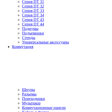
Серия DT 31
Серия DT 32
Серия DT 33
Серия DT 34
Серия DT 43
Серия DT 44
Подиумы
Подъемники
Стенды
Универсальные аксессуары
Коммутация
Шнуры
Разъемы
Переходники
Мультикор
Коммутационные панели