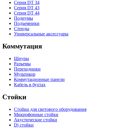
Серия DT 34
Серия DT 43
Серия DT 44
Подиумы
Подъемники
Стенды
Универсальные аксессуары
Коммутация
Шнуры
Разъемы
Переходники
Мультикор
Коммутационные панели
Кабель в бухтах
Стойки
Стойки для светового оборудования
Микрофонные стойки
Акустические стойки
Dj стойки