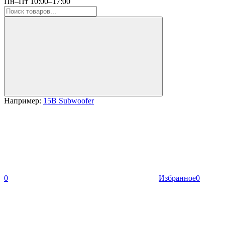
Пн–Пт 10:00–17:00
Например:
15B Subwoofer
0
Избранное
0