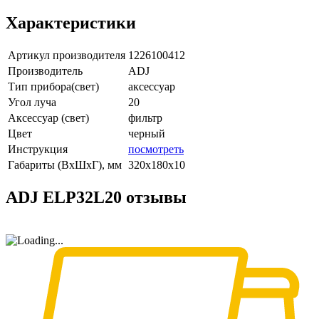
Характеристики
Артикул производителя
1226100412
Производитель
ADJ
Тип прибора(свет)
аксессуар
Угол луча
20
Аксессуар (свет)
фильтр
Цвет
черный
Инструкция
посмотреть
Габариты (ВxШxГ), мм
320х180х10
ADJ ELP32L20 отзывы