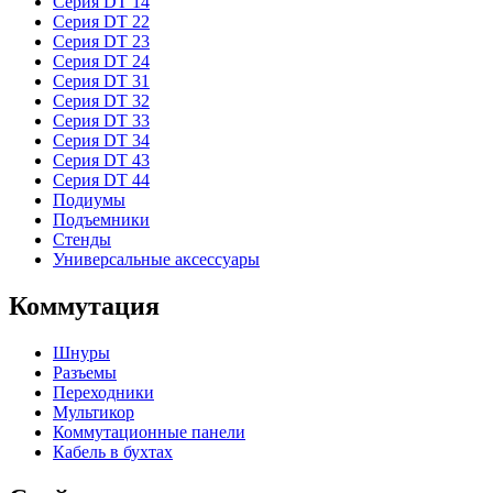
Серия DT 14
Серия DT 22
Серия DT 23
Серия DT 24
Серия DT 31
Серия DT 32
Серия DT 33
Серия DT 34
Серия DT 43
Серия DT 44
Подиумы
Подъемники
Стенды
Универсальные аксессуары
Коммутация
Шнуры
Разъемы
Переходники
Мультикор
Коммутационные панели
Кабель в бухтах