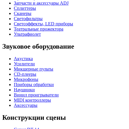
Запчасти и аксессуары ADJ
Сплиттеры
Сканеры
Светофильтры
Светоэффекты, LED приборы
Театральные прожектора
Ультрафиолет
Звуковое оборудование
Акустика
Усилители
Микшерные пульты
CD-плееры
Микрофоны
Приборы обработки
Наушники
Винил проигрыватели
MIDI контроллеры
Аксессуары
Конструкции сцены