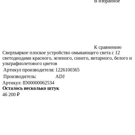
В избранное
К сравнению
Сверхъяркое плоское устройство омывающего света с 12
светодиодами красного, зеленого, синего, янтарного, белого и
ультрафиолетового цветов
Артикул производителя:
1226100365
Производитель:
ADJ
Артикул:
ID00000062534
Осталось несколько штук
46 200
₽