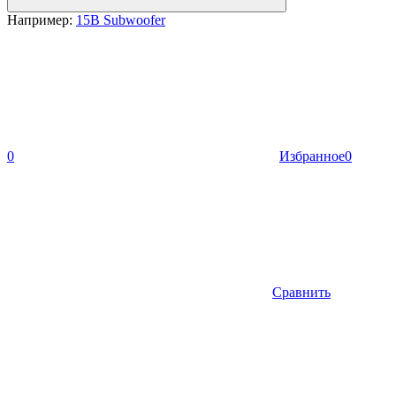
Например:
15B Subwoofer
0
Избранное
0
Сравнить