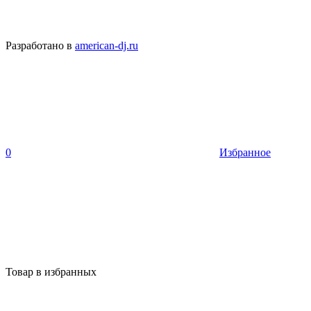
Разработано в
american-dj.ru
0
Избранное
Товар в избранных