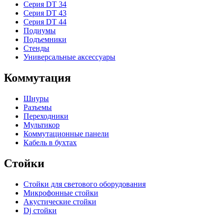
Серия DT 34
Серия DT 43
Серия DT 44
Подиумы
Подъемники
Стенды
Универсальные аксессуары
Коммутация
Шнуры
Разъемы
Переходники
Мультикор
Коммутационные панели
Кабель в бухтах
Стойки
Стойки для светового оборудования
Микрофонные стойки
Акустические стойки
Dj стойки