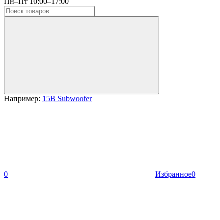
Пн–Пт 10:00–17:00
Например:
15B Subwoofer
0
Избранное
0