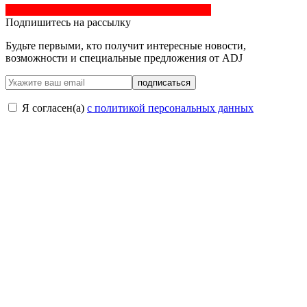
Подпишитесь на рассылку
Будьте первыми, кто получит интересные новости,
возможности и специальные предложения от ADJ
подписаться
Я согласен(a)
с политикой персональных данных