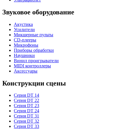
Звуковое оборудование
Акустика
Усилители
Микшерные пульты
CD-плееры
Микрофоны
Приборы обработки
Наушники
Винил проигрыватели
MIDI контроллеры
Аксессуары
Конструкции сцены
Серия DT 14
Серия DT 22
Серия DT 23
Серия DT 24
Серия DT 31
Серия DT 32
Серия DT 33