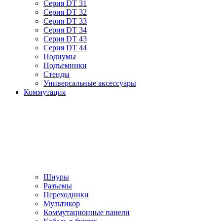
Серия DT 31
Серия DT 32
Серия DT 33
Серия DT 34
Серия DT 43
Серия DT 44
Подиумы
Подъемники
Стенды
Универсальные аксессуары
Коммутация
Шнуры
Разъемы
Переходники
Мультикор
Коммутационные панели