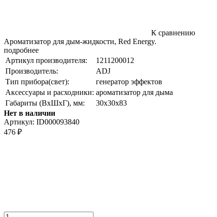
К сравнению
Ароматизатор для дым-жидкости, Red Energy.
подробнее
Артикул производителя:
1211200012
Производитель:
ADJ
Тип прибора(свет):
генератор эффектов
Аксессуары и расходники:
ароматизатор для дыма
Габариты (ВxШxГ), мм:
30х30х83
Нет в наличии
Артикул:
ID000093840
476
₽