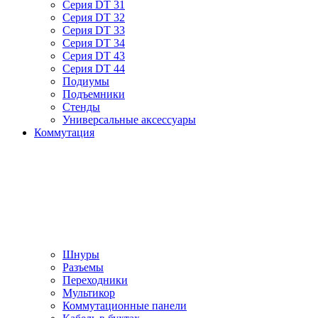
Серия DT 31
Серия DT 32
Серия DT 33
Серия DT 34
Серия DT 43
Серия DT 44
Подиумы
Подъемники
Стенды
Универсальные аксессуары
Коммутация
Шнуры
Разъемы
Переходники
Мультикор
Коммутационные панели