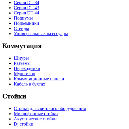
Серия DT 34
Серия DT 43
Серия DT 44
Подиумы
Подъемники
Стенды
Универсальные аксессуары
Коммутация
Шнуры
Разъемы
Переходники
Мультикор
Коммутационные панели
Кабель в бухтах
Стойки
Стойки для светового оборудования
Микрофонные стойки
Акустические стойки
Dj стойки