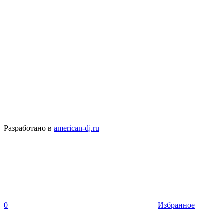
Разработано в
american-dj.ru
0
Избранное