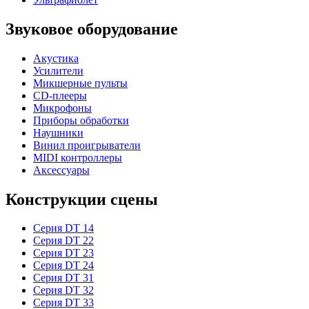
Звуковое оборудование
Акустика
Усилители
Микшерные пульты
CD-плееры
Микрофоны
Приборы обработки
Наушники
Винил проигрыватели
MIDI контроллеры
Аксессуары
Конструкции сцены
Серия DT 14
Серия DT 22
Серия DT 23
Серия DT 24
Серия DT 31
Серия DT 32
Серия DT 33