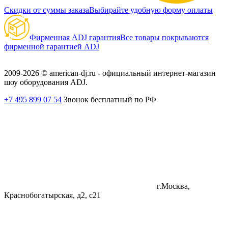
Скидки от суммы заказа
Выбирайте удобную форму оплаты
Фирменная ADJ гарантия
Все товары покрываются
фирменной гарантией ADJ
2009-2026 © american-dj.ru - официальный интернет-магазин
шоу оборудования ADJ.
+7 495 899 07 54
Звонок бесплатный по РФ
г.Москва,
Краснобогатырская, д2, с21