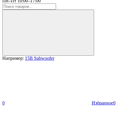
Пн–Пт 10:00–17:00
Например:
15B Subwoofer
0
Избранное
0