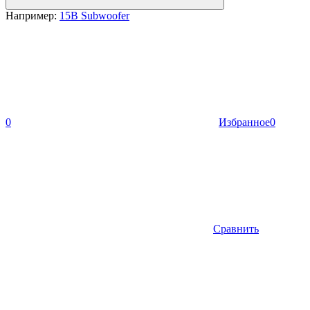
Например:
15B Subwoofer
0
Избранное
0
Сравнить