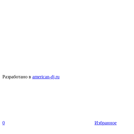
Разработано в
american-dj.ru
0
Избранное