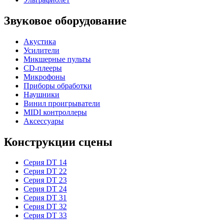
Звуковое оборудование
Акустика
Усилители
Микшерные пульты
CD-плееры
Микрофоны
Приборы обработки
Наушники
Винил проигрыватели
MIDI контроллеры
Аксессуары
Конструкции сцены
Серия DT 14
Серия DT 22
Серия DT 23
Серия DT 24
Серия DT 31
Серия DT 32
Серия DT 33