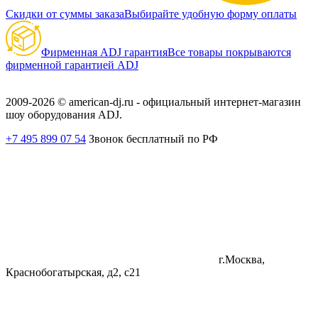
Скидки от суммы заказа
Выбирайте удобную форму оплаты
Фирменная ADJ гарантия
Все товары покрываются
фирменной гарантией ADJ
2009-2026 © american-dj.ru - официальный интернет-магазин
шоу оборудования ADJ.
+7 495 899 07 54
Звонок бесплатный по РФ
г.Москва,
Краснобогатырская, д2, с21