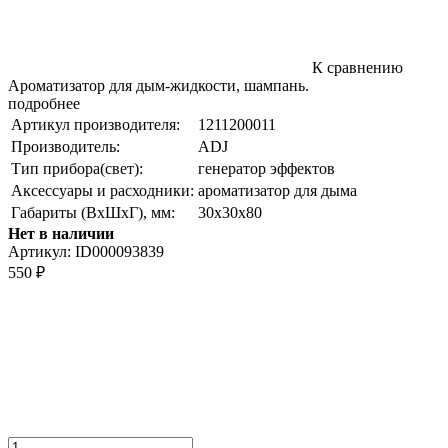
К сравнению
Ароматизатор для дым-жидкости, шампань.
подробнее
Артикул производителя:
1211200011
Производитель:
ADJ
Тип прибора(свет):
генератор эффектов
Аксессуары и расходники:
ароматизатор для дыма
Габариты (ВxШxГ), мм:
30х30х80
Нет в наличии
Артикул:
ID000093839
550
₽