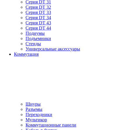
Серия DT 31
Серия DT 32
Серия DT 33
Серия DT 34
Серия DT 43
Серия DT 44
Подиумы
Подъемники
Стенды
Универсальные аксессуары
Коммутация
Шнуры
Разъемы
Переходники
Мультикор
Коммутационные панели