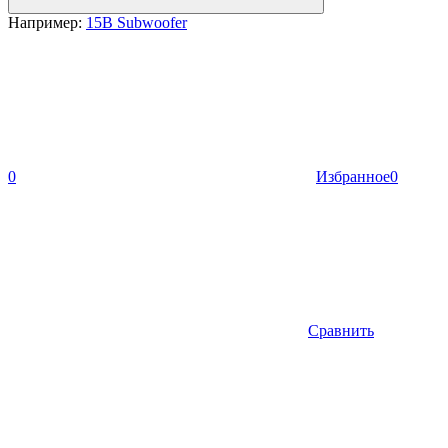
Например:
15B Subwoofer
0
Избранное
0
Сравнить