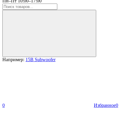
Пн–Пт 10:00–17:00
Например:
15B Subwoofer
0
Избранное
0