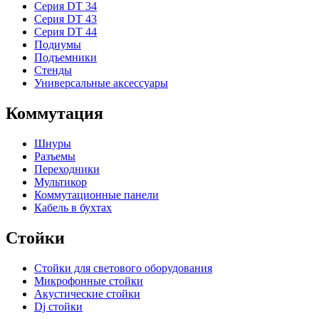
Серия DT 34
Серия DT 43
Серия DT 44
Подиумы
Подъемники
Стенды
Универсальные аксессуары
Коммутация
Шнуры
Разъемы
Переходники
Мультикор
Коммутационные панели
Кабель в бухтах
Стойки
Стойки для светового оборудования
Микрофонные стойки
Акустические стойки
Dj стойки