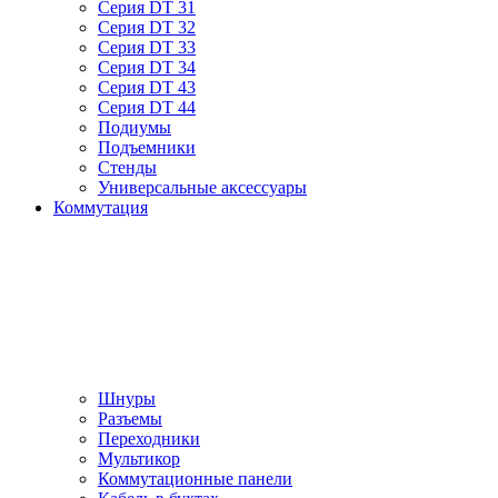
Серия DT 31
Серия DT 32
Серия DT 33
Серия DT 34
Серия DT 43
Серия DT 44
Подиумы
Подъемники
Стенды
Универсальные аксессуары
Коммутация
Шнуры
Разъемы
Переходники
Мультикор
Коммутационные панели