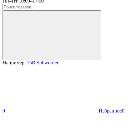
Пн–Пт 10:00–17:00
Например:
15B Subwoofer
0
Избранное
0