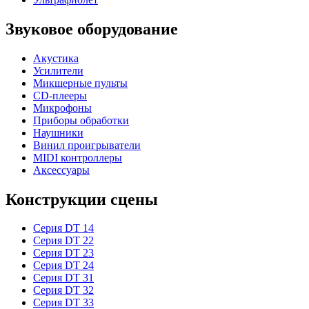
Звуковое оборудование
Акустика
Усилители
Микшерные пульты
CD-плееры
Микрофоны
Приборы обработки
Наушники
Винил проигрыватели
MIDI контроллеры
Аксессуары
Конструкции сцены
Серия DT 14
Серия DT 22
Серия DT 23
Серия DT 24
Серия DT 31
Серия DT 32
Серия DT 33