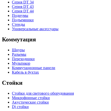
Серия DT 34
Серия DT 43
Серия DT 44
Подиумы
Подъемники
Стенды
Универсальные аксессуары
Коммутация
Шнуры
Разъемы
Переходники
Мультикор
Коммутационные панели
Кабель в бухтах
Стойки
Стойки для светового оборудования
Микрофонные стойки
Акустические стойки
Dj стойки