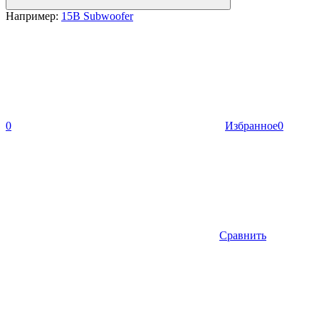
Например:
15B Subwoofer
0
Избранное
0
Сравнить