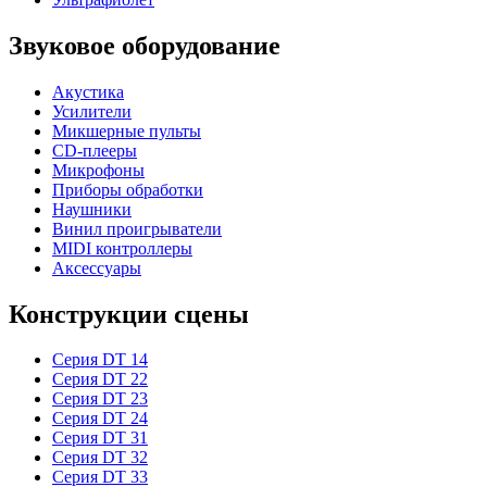
Звуковое оборудование
Акустика
Усилители
Микшерные пульты
CD-плееры
Микрофоны
Приборы обработки
Наушники
Винил проигрыватели
MIDI контроллеры
Аксессуары
Конструкции сцены
Серия DT 14
Серия DT 22
Серия DT 23
Серия DT 24
Серия DT 31
Серия DT 32
Серия DT 33