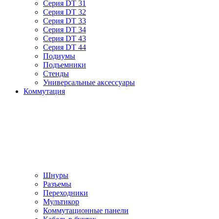
Серия DT 31
Серия DT 32
Серия DT 33
Серия DT 34
Серия DT 43
Серия DT 44
Подиумы
Подъемники
Стенды
Универсальные аксессуары
Коммутация
Шнуры
Разъемы
Переходники
Мультикор
Коммутационные панели