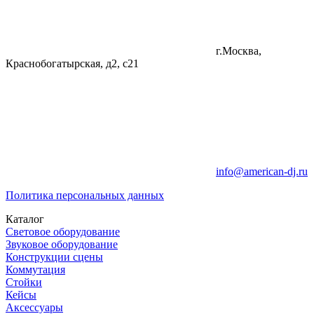
г.Москва,
Краснобогатырская, д2, с21
info@american-dj.ru
Политика персональных данных
Каталог
Световое оборудование
Звуковое оборудование
Конструкции сцены
Коммутация
Стойки
Кейсы
Аксессуары