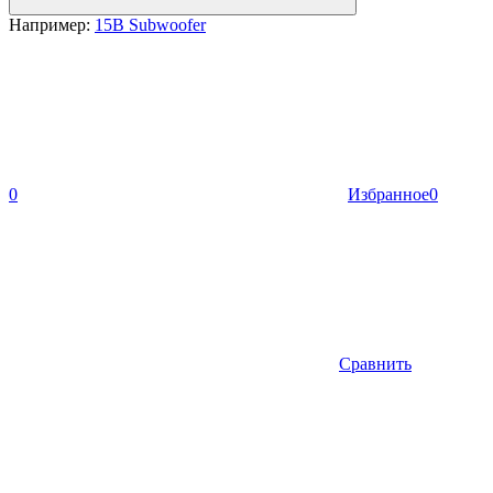
Например:
15B Subwoofer
0
Избранное
0
Сравнить