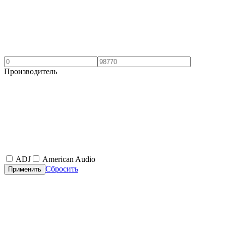
Производитель
ADJ
American Audio
Сбросить
Применить