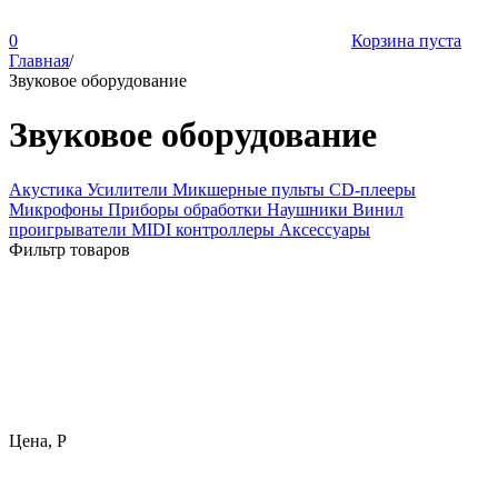
0
Корзина пуста
Главная
/
Звуковое оборудование
Звуковое оборудование
Акустика
Усилители
Микшерные пульты
CD-плееры
Микрофоны
Приборы обработки
Наушники
Винил
проигрыватели
MIDI контроллеры
Аксессуары
Фильтр товаров
Цена,
Р