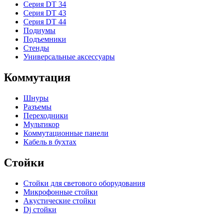
Серия DT 34
Серия DT 43
Серия DT 44
Подиумы
Подъемники
Стенды
Универсальные аксессуары
Коммутация
Шнуры
Разъемы
Переходники
Мультикор
Коммутационные панели
Кабель в бухтах
Стойки
Стойки для светового оборудования
Микрофонные стойки
Акустические стойки
Dj стойки