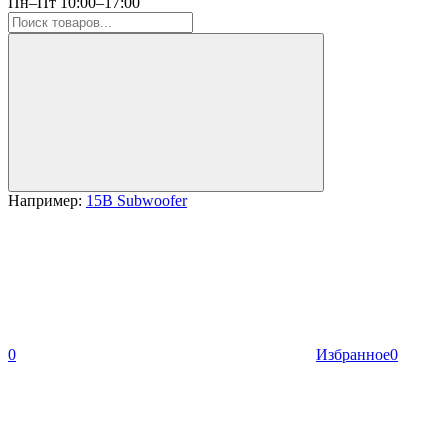
Пн–Пт 10:00–17:00
Например:
15B Subwoofer
0
Избранное
0