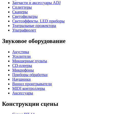
Запчасти и аксессуары ADJ
Сплиттеры
Сканеры
Светофильтры
Светоэффекты, LED приборы
Театральные прожектора
Ультрафиолет
Звуковое оборудование
Акустика
Усилители
Микшерные пульты
CD-плееры
Микрофоны
Приборы обработки
Наушники
Винил проигрыватели
MIDI контроллеры
Аксессуары
Конструкции сцены