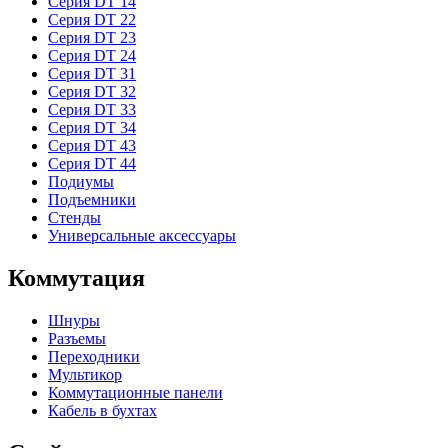
Серия DT 14
Серия DT 22
Серия DT 23
Серия DT 24
Серия DT 31
Серия DT 32
Серия DT 33
Серия DT 34
Серия DT 43
Серия DT 44
Подиумы
Подъемники
Стенды
Универсальные аксессуары
Коммутация
Шнуры
Разъемы
Переходники
Мультикор
Коммутационные панели
Кабель в бухтах