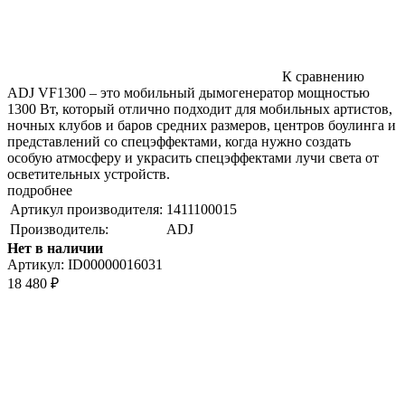
К сравнению
ADJ VF1300 – это мобильный дымогенератор мощностью
1300 Вт, который отлично подходит для мобильных артистов,
ночных клубов и баров средних размеров, центров боулинга и
представлений со спецэффектами, когда нужно создать
особую атмосферу и украсить спецэффектами лучи света от
осветительных устройств.
подробнее
Артикул производителя:
1411100015
Производитель:
ADJ
Нет в наличии
Артикул:
ID00000016031
18 480
₽