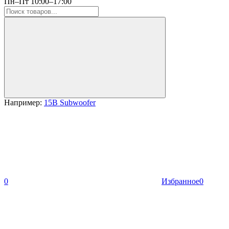
Пн–Пт 10:00–17:00
Например:
15B Subwoofer
0
Избранное
0