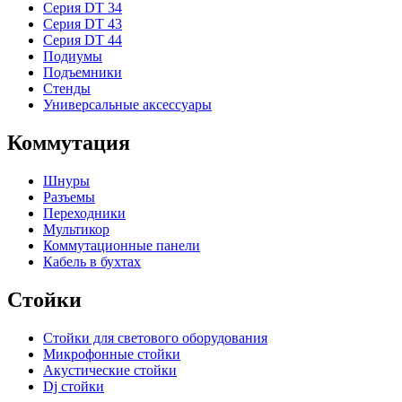
Серия DT 34
Серия DT 43
Серия DT 44
Подиумы
Подъемники
Стенды
Универсальные аксессуары
Коммутация
Шнуры
Разъемы
Переходники
Мультикор
Коммутационные панели
Кабель в бухтах
Стойки
Стойки для светового оборудования
Микрофонные стойки
Акустические стойки
Dj стойки