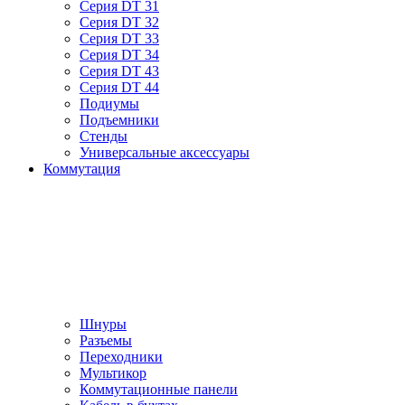
Серия DT 31
Серия DT 32
Серия DT 33
Серия DT 34
Серия DT 43
Серия DT 44
Подиумы
Подъемники
Стенды
Универсальные аксессуары
Коммутация
Шнуры
Разъемы
Переходники
Мультикор
Коммутационные панели