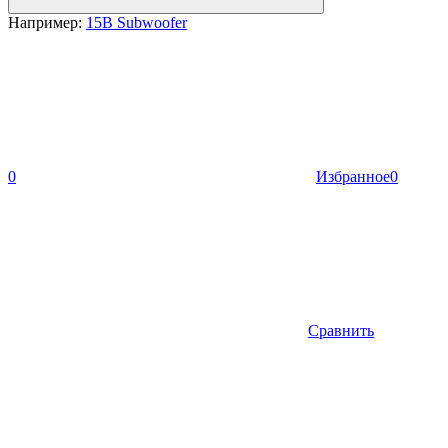
Например:
15B Subwoofer
0
Избранное
0
Сравнить