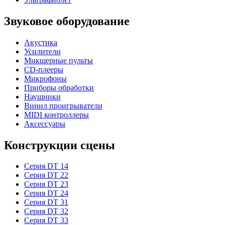
Звуковое оборудование
Акустика
Усилители
Микшерные пульты
CD-плееры
Микрофоны
Приборы обработки
Наушники
Винил проигрыватели
MIDI контроллеры
Аксессуары
Конструкции сцены
Серия DT 14
Серия DT 22
Серия DT 23
Серия DT 24
Серия DT 31
Серия DT 32
Серия DT 33