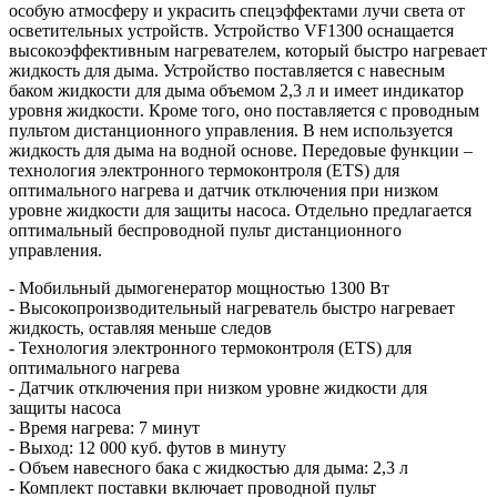
особую атмосферу и украсить спецэффектами лучи света от
осветительных устройств. Устройство VF1300 оснащается
высокоэффективным нагревателем, который быстро нагревает
жидкость для дыма. Устройство поставляется с навесным
баком жидкости для дыма объемом 2,3 л и имеет индикатор
уровня жидкости. Кроме того, оно поставляется с проводным
пультом дистанционного управления. В нем используется
жидкость для дыма на водной основе. Передовые функции –
технология электронного термоконтроля (ETS) для
оптимального нагрева и датчик отключения при низком
уровне жидкости для защиты насоса. Отдельно предлагается
оптимальный беспроводной пульт дистанционного
управления.
- Мобильный дымогенератор мощностью 1300 Вт
- Высокопроизводительный нагреватель быстро нагревает
жидкость, оставляя меньше следов
- Технология электронного термоконтроля (ETS) для
оптимального нагрева
- Датчик отключения при низком уровне жидкости для
защиты насоса
- Время нагрева: 7 минут
- Выход: 12 000 куб. футов в минуту
- Объем навесного бака с жидкостью для дыма: 2,3 л
- Комплект поставки включает проводной пульт