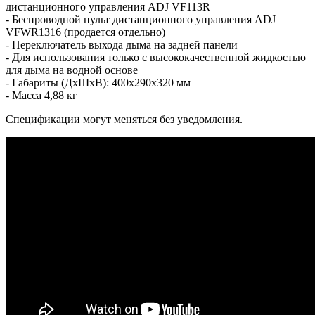
дистанционного управления ADJ VF113R
- Беспроводной пульт дистанционного управления ADJ
VFWR1316 (продается отдельно)
- Переключатель выхода дыма на задней панели
- Для использования только с высококачественной жидкостью
для дыма на водной основе
- Габариты (ДxШxВ): 400x290x320 мм
- Масса 4,88 кг
Спецификации могут меняться без уведомления.