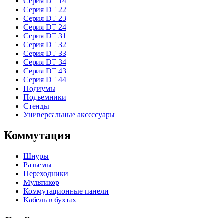
Серия DT 14
Серия DT 22
Серия DT 23
Серия DT 24
Серия DT 31
Серия DT 32
Серия DT 33
Серия DT 34
Серия DT 43
Серия DT 44
Подиумы
Подъемники
Стенды
Универсальные аксессуары
Коммутация
Шнуры
Разъемы
Переходники
Мультикор
Коммутационные панели
Кабель в бухтах