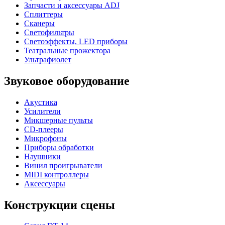
Запчасти и аксессуары ADJ
Сплиттеры
Сканеры
Светофильтры
Светоэффекты, LED приборы
Театральные прожектора
Ультрафиолет
Звуковое оборудование
Акустика
Усилители
Микшерные пульты
CD-плееры
Микрофоны
Приборы обработки
Наушники
Винил проигрыватели
MIDI контроллеры
Аксессуары
Конструкции сцены