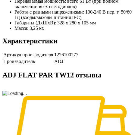
Передаваемая мощность: всего 61 Вт (при полном
включении всех светодиодов)
Работа с разными напряжениями: 100-240 В пер. т, 50/60
Гц (входы/выходы питания IEC)
Габариты (ДxШxВ): 328 x 280 x 105 мм
Масса: 3,25 кг.
Характеристики
Артикул производителя
1226100277
Производитель
ADJ
ADJ FLAT PAR TW12 отзывы