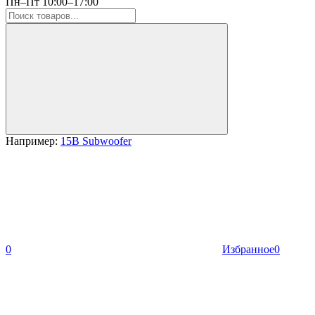
Пн–Пт 10:00–17:00
Например:
15B Subwoofer
0
Избранное
0