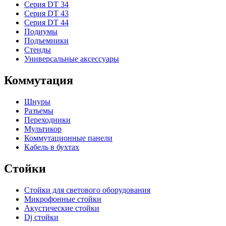
Серия DT 34
Серия DT 43
Серия DT 44
Подиумы
Подъемники
Стенды
Универсальные аксессуары
Коммутация
Шнуры
Разъемы
Переходники
Мультикор
Коммутационные панели
Кабель в бухтах
Стойки
Стойки для светового оборудования
Микрофонные стойки
Акустические стойки
Dj стойки