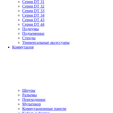
Серия DT 31
Серия DT 32
Серия DT 33
Серия DT 34
Серия DT 43
Серия DT 44
Подиумы
Подъемники
Стенды
Универсальные аксессуары
Коммутация
Шнуры
Разъемы
Переходники
Мультикор
Коммутационные панели