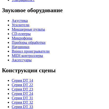
Звуковое оборудование
Акустика
Усилители
Микшерные пульты
CD-плееры
Микрофоны
Приборы обработки
Наушники
Винил проигрыватели
MIDI контроллеры
Аксессуары
Конструкции сцены
Серия DT 14
Серия DT 22
Серия DT 23
Серия DT 24
Серия DT 31
Серия DT 32
Серия DT 33