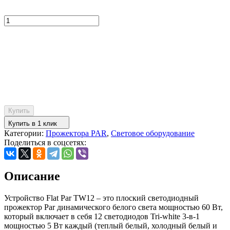
Купить
Купить в 1 клик
Категории:
Прожектора PAR
,
Световое оборудование
Поделиться в соцсетях:
Описание
Устройство Flat Par TW12 – это плоский светодиодный
прожектор Par динамического белого света мощностью 60 Вт,
который включает в себя 12 светодиодов Tri-white 3-в-1
мощностью 5 Вт каждый (теплый белый, холодный белый и