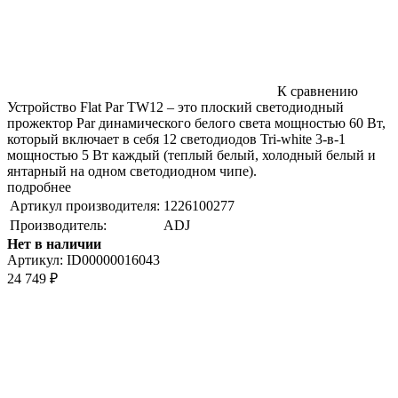
К сравнению
Устройство Flat Par TW12 – это плоский светодиодный
прожектор Par динамического белого света мощностью 60 Вт,
который включает в себя 12 светодиодов Tri-white 3-в-1
мощностью 5 Вт каждый (теплый белый, холодный белый и
янтарный на одном светодиодном чипе).
подробнее
Артикул производителя:
1226100277
Производитель:
ADJ
Нет в наличии
Артикул:
ID00000016043
24 749
₽