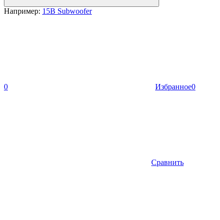
Например:
15B Subwoofer
0
Избранное
0
Сравнить